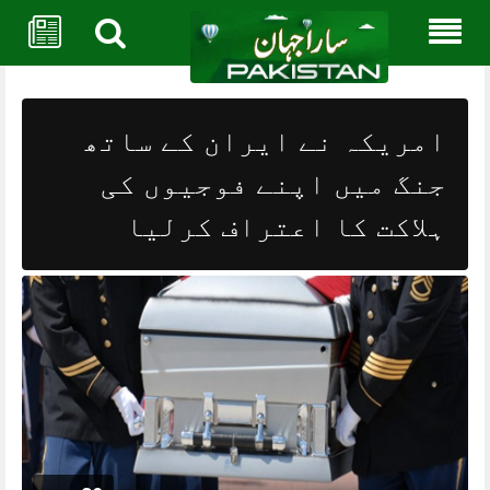
Skip
to
content
امریکہ نے ایران کے ساتھ
جنگ میں اپنے فوجیوں کی
ہلاکت کا اعتراف کرلیا