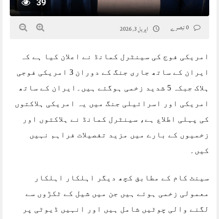
39
0 تبصرے
اپریل 3, 2026
امریکی فوج کی سینٹرل کمانڈ نے اعلان کیا ہے کہ
ایران کے ساتھ جاری جنگ کے دوران 3 امریکی فوجی
ہلاک جبکہ 5 شدید زخمی ہوگئے ہیں۔ایران کے ساتھ
امریکی اور اسرائیلی جنگ میں یہ امریکی ہلاکتوں
کی پہلی اطلاع ہے، سینٹرل کمانڈ نے ہلاکتوں اور
زخمیوں کے بارے میں مزید تفصیلات فراہم نہیں
کیں۔
سینٹ کام کے مطابق کچھ دیگر اہلکار اہلکار
معمولی زخمی ہوئے ہیں جن میں شیل کے ٹکڑوں سے
لگنے والی چوٹیں شامل ہیں اور انہیں ڈیوٹی پر