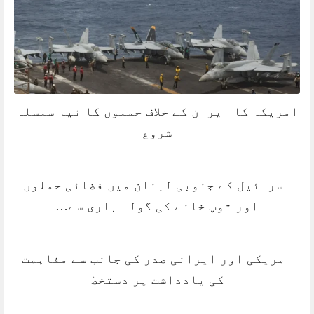
امریکہ کا ایران کے خلاف حملوں کا نیا سلسلہ
شروع
اسرائیل کے جنوبی لبنان میں فضائی حملوں
اور توپ خانے کی گولہ باری سے…
امریکی اور ایرانی صدر کی جانب سے مفاہمت
کی یادداشت پر دستخط