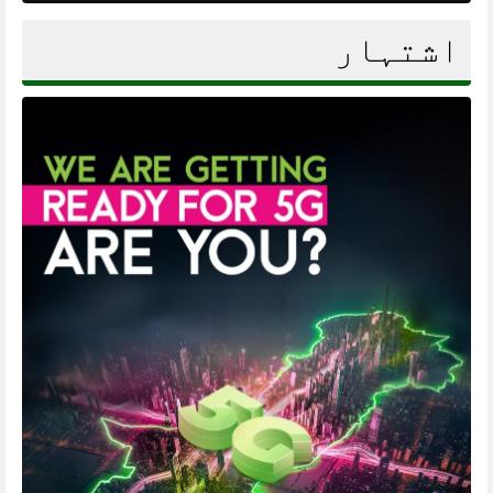
اشتہار