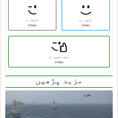
اچھی ہے
ٹھیک ہے
0 Votes
0 Votes
بہت اچھی ہے
0 Votes
مزید پڑھیں