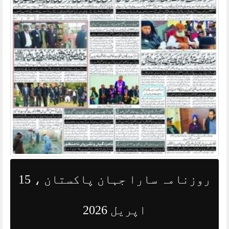
روزنامہ سارا جہان پاکستان ، 15
اپریل 2026