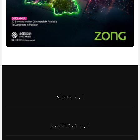
اہم صفحات
اہم کیٹاگریز