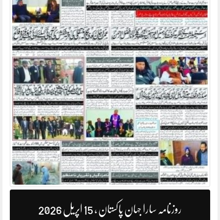
روزنامہ سارا جہان پاکستان ، 15 اپریل 2026