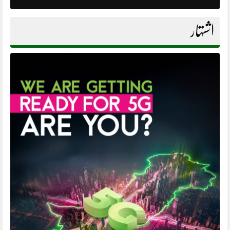
اشتہار