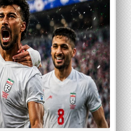
روزنامہ سارا جہان پاکستان ، 15 اپریل 2026