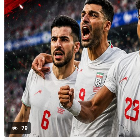
79
روزنامہ سارا جہان پاکستان ، 15 اپریل 2026