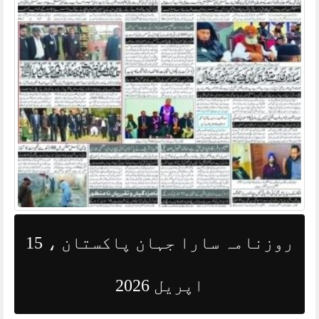
روزنامہ سارا جہان پاکستان ، 15
اپریل 2026