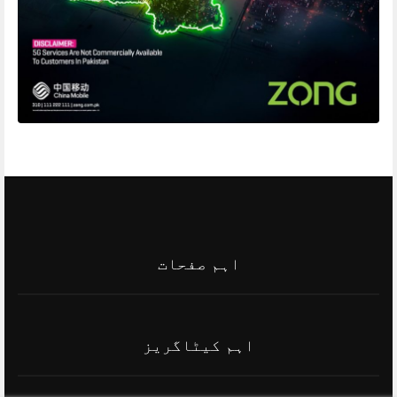
اہم صفحات
اہم کیٹاگریز