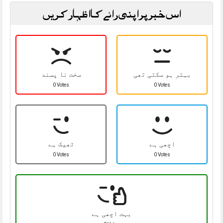
اس خبر پر اپنی رائے کا اظہار کریں
بہتر ہو سکتی تھی
سخت نا پسند
0 Votes
0 Votes
اچھی ہے
ٹھیک ہے
0 Votes
0 Votes
بہت اچھی ہے