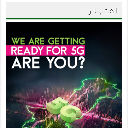
اشتہار