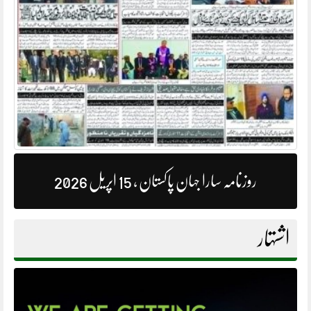
روزنامہ سارا جہان پاکستان ، 15 اپریل 2026
اشتہار