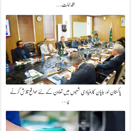
اقدامات…
پاکستان اور جاپان کا بنیادی شعبوں میں تعاون کے نئے مواقع تلاش کرنے
پر…