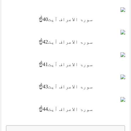
سورۃ الاعراف آیت40☝️
سورۃ الاعراف آیت42☝️
سورۃ الاعراف آیت41☝️
سورۃ الاعراف آیت43☝️
سورۃ الاعراف آیت44☝️