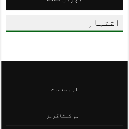
اشتہار
اہم صفحات
اہم کیٹاگریز