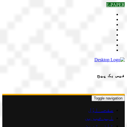
Skip
E-PAPER
to
content
فیس بک پیج
Toggle navigation
صفحہ اوّل
اہم خبریں
تازہ ترین