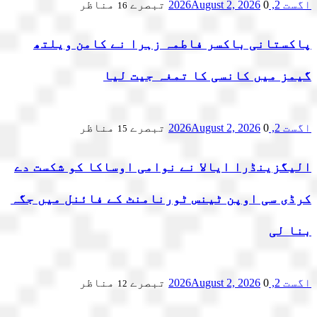
اگست 2, 2026
0 تبصرے
August 2, 2026
مناظر
16
پاکستانی باکسر فاطمہ زہرا نے کامن ویلتھ
گیمز میں کانسی کا تمغہ جیت لیا
اگست 2, 2026
0 تبصرے
August 2, 2026
مناظر
15
الیگزینڈرا ایالا نے نوامی اوساکا کو شکست دے
کرڈی سی اوپن ٹینس ٹورنامنٹ کے فائنل میں جگہ
بنا لی
اگست 2, 2026
0 تبصرے
August 2, 2026
مناظر
12