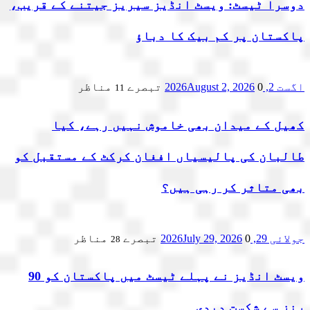
دوسرا ٹیسٹ: ویسٹ انڈیز سیریز جیتنے کے قریب،
پاکستان پر کم بیک کا دباؤ
اگست 2, 2026
0 تبصرے
August 2, 2026
مناظر
11
کھیل کے میدان بھی خاموش نہیں رہے، کیا
طالبان کی پالیسیاں افغان کرکٹ کے مستقبل کو
بھی متاثر کر رہی ہیں؟
جولائی 29, 2026
0 تبصرے
July 29, 2026
مناظر
28
ویسٹ انڈیز نے پہلے ٹیسٹ میں پاکستان کو 90
رنز سے شکست دیدی