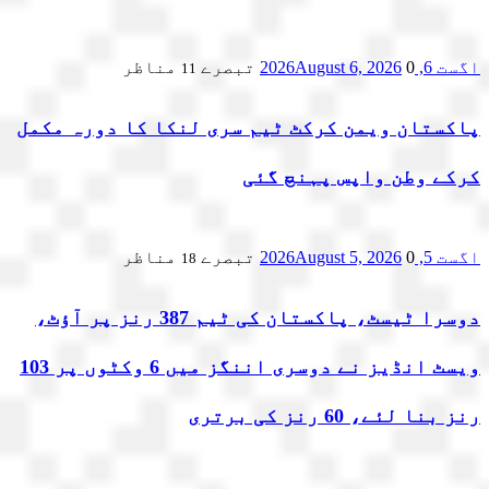
اگست 6, 2026
0 تبصرے
August 6, 2026
مناظر
11
پاکستان ویمن کرکٹ ٹیم سری لنکا کا دورہ مکمل
کرکے وطن واپس پہنچ گئی
اگست 5, 2026
0 تبصرے
August 5, 2026
مناظر
18
دوسرا ٹیسٹ، پاکستان کی ٹیم 387 رنز پر آؤٹ،
ویسٹ انڈیز نے دوسری اننگز میں 6 وکٹوں پر 103
رنز بنا لئے، 60 رنز کی برتری