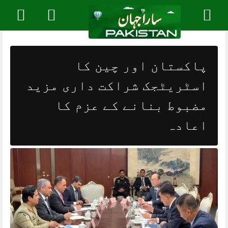
Skip
to
content
پاکستان اور چین کا
اسٹریٹجک شراکت داری مزید
مضبوط بنانے کے عزم کا
اعادہ