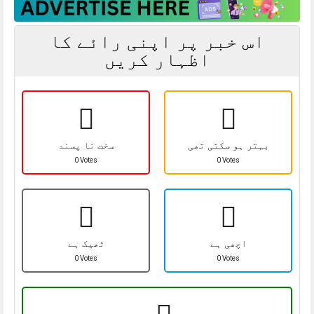
اس خبر پر اپنی رائے کا
اظہار کریں
بہتر ہو سکتی تھی
سخت نا پسند
0 Votes
0 Votes
اچھی ہے
ٹھیک ہے
0 Votes
0 Votes