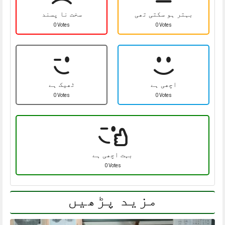
بہتر ہو سکتی تھی
سخت نا پسند
0 Votes
0 Votes
اچھی ہے
ٹھیک ہے
0 Votes
0 Votes
بہت اچھی ہے
0 Votes
مزید پڑھیں