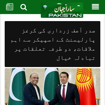
Skip
to
content
صدر آصف زرداری کی کرغز
پارلیمنٹ کے اسپیکر سے اہم
ملاقات، دو طرفہ تعلقات پر
تبادلہ خیال