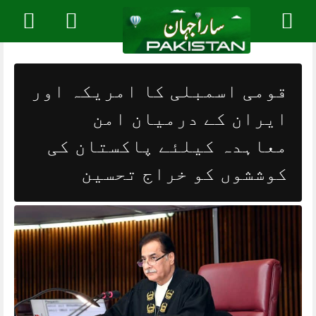
Skip
to
content
قومی اسمبلی کا امریکہ اور
ایران کے درمیان امن
معاہدہ کیلئے پاکستان کی
کوششوں کو خراج تحسین