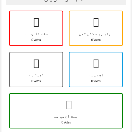
بہتر ہو سکتی تھی
سخت نا پسند
0 Votes
0 Votes
اچھی ہے
ٹھیک ہے
0 Votes
0 Votes
بہت اچھی ہے
0 Votes