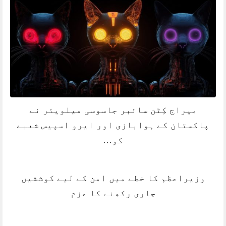
میراج کِٹن سائبر جاسوسی میلویئر نے
پاکستان کے ہوابازی اور ایرو اسپیس شعبے
کو…
وزیراعظم کا خطے میں امن کے لیے کوششیں
جاری رکھنے کا عزم