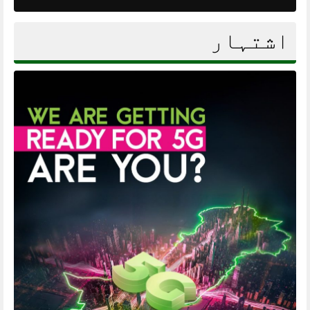
اشتہار