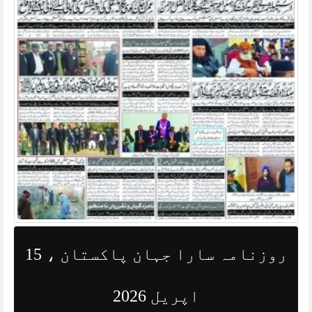
روزنامہ سارا جہان پاکستان ، 15
اپریل 2026