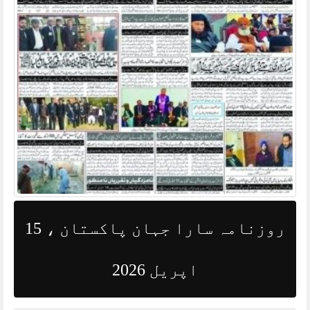
روزنامہ سارا جہان پاکستان ، 15
اپریل 2026