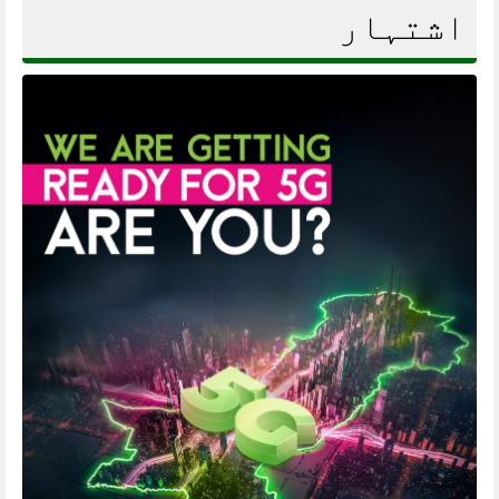
اشتہار