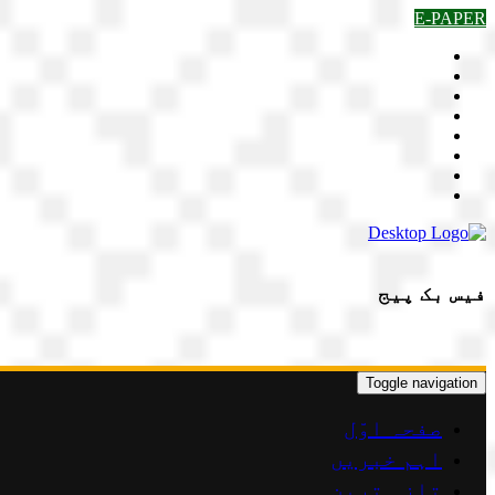
Skip
E-PAPER
to
content
فیس بک پیج
Toggle navigation
صفحہ اوّل
اہم خبریں
تازہ ترین