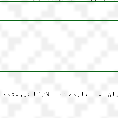
ن امن معاہدے کے اعلان کا خیرمقدم