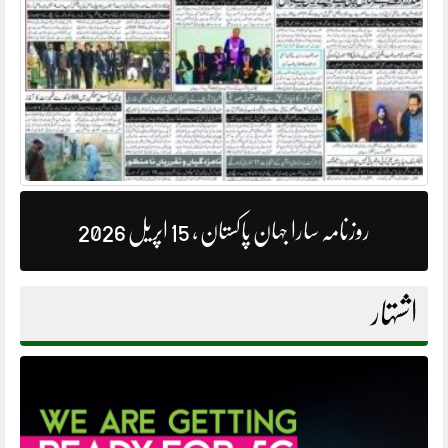
روزنامہ سارا جہان پاکستان ، 15 اپریل 2026
اشتہار