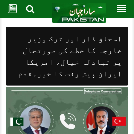
Skip
to
content
اسحاق ڈار اور ترک وزیر
خارجہ کا خطے کی صورتحال
پر تبادلہ خیال، امریکا
ایران پیش رفت کا خیرمقدم