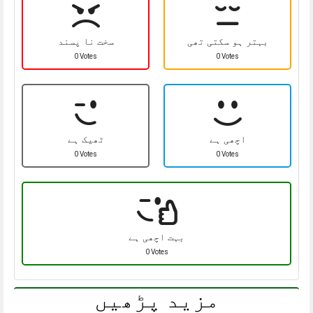
بہتر ہو سکتی تھی
سخت نا پسند
0 Votes
0 Votes
اچھی ہے
ٹھیک ہے
0 Votes
0 Votes
بہت اچھی ہے
0 Votes
مزید پڑھیں