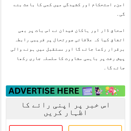
امن، استحکام اور کشیدگی میں کمی کا باعث بنے
گی۔
اسحاق ڈار اور ہاکان فیدان نے اس بات پر بھی
اتفاق کیا کہ علاقائی صورتحال پر قریبی رابطہ
برقرار رکھا جائے گا اور مستقبل میں ہونے والی
پیش رفت پر باہمی مشاورت کا سلسلہ جاری رکھا
جائے گا۔
اس خبر پر اپنی رائے کا
اظہار کریں