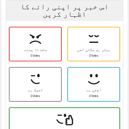
اس خبر پر اپنی رائے کا
اظہار کریں
بہتر ہو سکتی تھی
سخت نا پسند
0 Votes
0 Votes
اچھی ہے
ٹھیک ہے
0 Votes
0 Votes