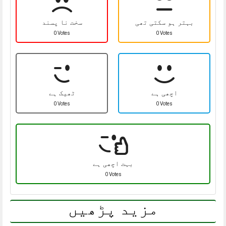
بہتر ہو سکتی تھی
سخت نا پسند
0 Votes
0 Votes
اچھی ہے
ٹھیک ہے
0 Votes
0 Votes
بہت اچھی ہے
0 Votes
مزید پڑھیں