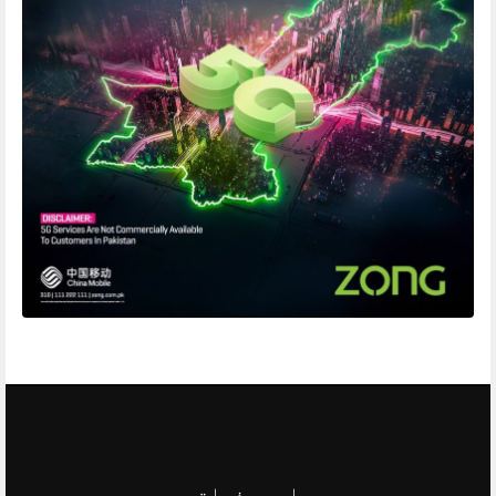
اہم صفحات