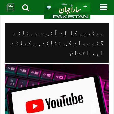
Skip
to
content
یوٹیوب کا اے آئی سے بنائے
گئے مواد کی نشاندہی کیلئے
اہم اقدام