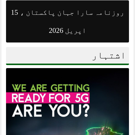
روزنامہ سارا جہان پاکستان ، 15
اپریل 2026
اشتہار