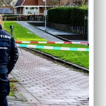
روزنامہ سارا جہان پاکستان ، 15 اپریل 2026