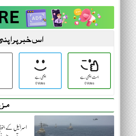
اس خبر پر اپنی
بہت اچھی ہے
اچھی ہے
0 Votes
0 Votes
مزی
اسرائیل کے جنوبی