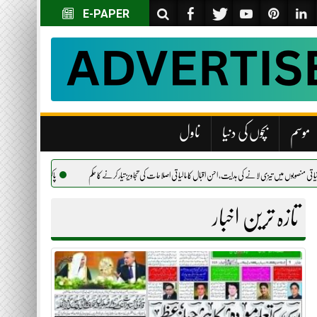
E-PAPER
موسم
بچوں کی دنیا
ناول
سن اقبال کا مالیاتی اصلاحات کی تجاویز تیار کرنے کا حکم
پاکستان اور جاپان کا بنیادی شعبوں میں تعاون کے نئے مواقع ت
تازہ ترین اخبار