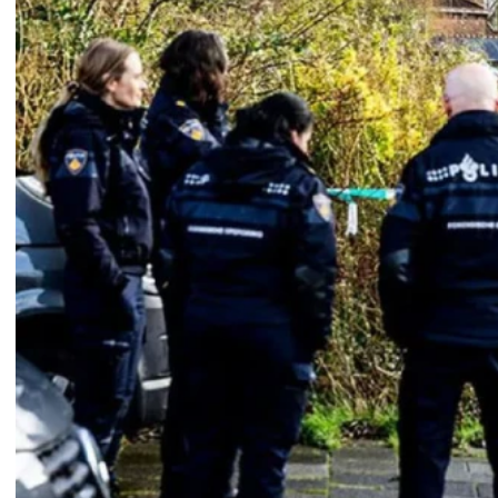
روزنامہ سارا جہان پاکستان ، 15 اپریل 2026