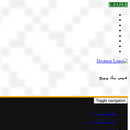
Skip
E-PAPER
to
content
فیس بک پیج
Toggle navigation
صفحہ اوّل
اہم خبریں
تازہ ترین