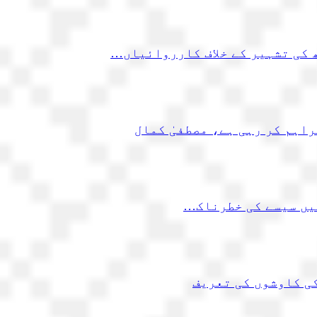
 کی تشہیر کے خلاف کارروائیاں…
اہم کر رہی ہے، مصطفیٰ کمال
کی کاوشوں کی تعریف