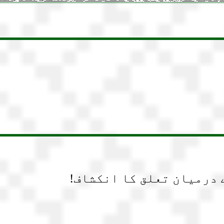
 درمیان تعلق کا انکشاف!