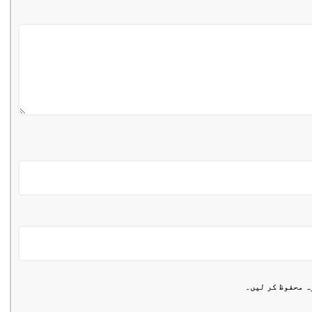
ہ محفوظ کر لیں۔