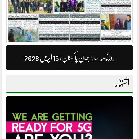
روزنامہ سارا جہان پاکستان ، 15 اپریل 2026
اشتہار