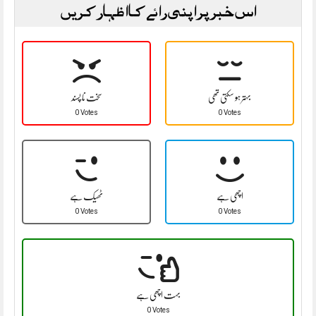
اس خبر پر اپنی رائے کا اظہار کریں
بہتر ہو سکتی تھی
سخت نا پسند
0 Votes
0 Votes
اچھی ہے
ٹھیک ہے
0 Votes
0 Votes
بہت اچھی ہے
0 Votes