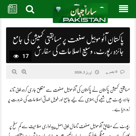
Skip
to
content
پاکستان آٹو موبیل صنعت پر مسابقتی کمیشن کی جامع
جائزہ رپورٹ، وسیع اصلاحات کی سفارش
17
0 تبصرے
اپریل 3, 2026
مسابقتی کمیشن پاکستان نے پاکستان کی آٹو موبیل صنعت سے متعلق جاری کردہ اپنی تازہ
جائزہ رپورٹ میں شعبے کی بہتری کے لیے جامع اور طویل المدتی اصلاحات کی ضرورت پر
زور دیا ہے۔
رپورٹ کے مطابق آٹو موبیل صنعت تاحال اپنی اصل پیداواری صلاحیت سے کم سطح پر