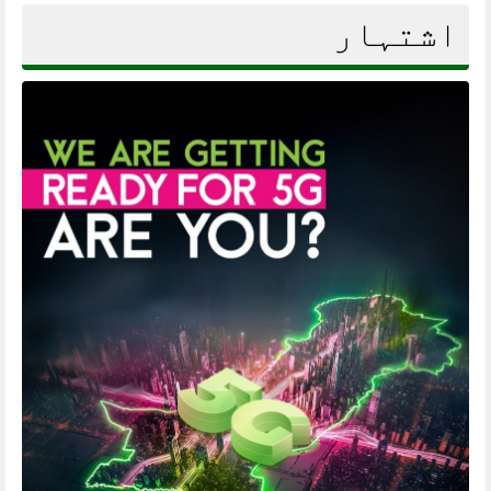
اشتہار