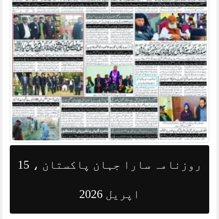
روزنامہ سارا جہان پاکستان ، 15
اپریل 2026