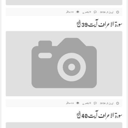
0 تبصرے
مناظر
اپریل 3, 2026
69
سورۃ الاعراف آیت39☝️
0 تبصرے
مناظر
اپریل 3, 2026
64
سورۃ الاعراف آیت40☝️