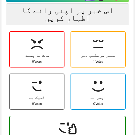
اس خبر پر اپنی رائے کا
اظہار کریں
بہتر ہو سکتی تھی
سخت نا پسند
0 Votes
1 Votes
اچھی ہے
ٹھیک ہے
0 Votes
0 Votes