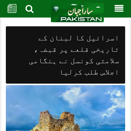
Skip
to
content
اسرائیل کا لبنان کے
تاریخی قلعے پر قبضہ،
سلامتی کونسل نے ہنگامی
اجلاس طلب کرلیا