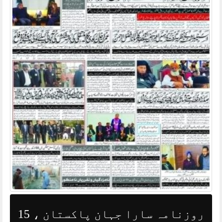
روزنامہ سارا جہان پاکستان ، 15