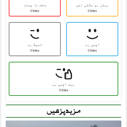
بہتر ہو سکتی تھی
سخت نا پسند
0 Votes
0 Votes
اچھی ہے
ٹھیک ہے
0 Votes
0 Votes
بہت اچھی ہے
0 Votes
مزید پڑھیں