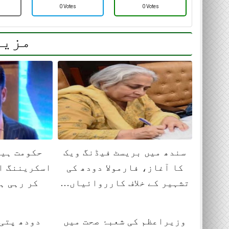
0 Votes
0 Votes
مزید
سندھ میں بریسٹ فیڈنگ ویک
حکومت ہیپ
کا آغاز، فارمولا دودھ کی
اسکریننگ ا
تشہیر کے خلاف کارروائیاں…
کر رہی ہ
وزیراعظم کی شعبۂ صحت میں
دودھ پتی 