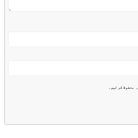
ہ محفوظ کر لیں۔