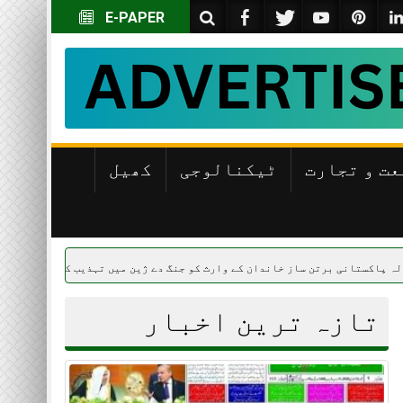
E-PAPER
عت و تجارت
ٹیکنالوجی
کھیل
تازہ ترین اخبار