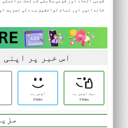
قومی اتحاد اور قومی سلامتی کے تحت مزاحمتی م
روزنامہ سارا جہان پا
خاندانوں اور تمام لواحقین سے دلی تعزیت او
، 15 اپریل 2026
اس خبر پر اپنی 
بہت اچھی ہے
اچھی ہے
0 Votes
0 Votes
مزید