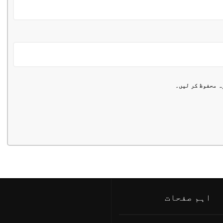
ہ محفوظ کر لیں۔
اہم صفحات