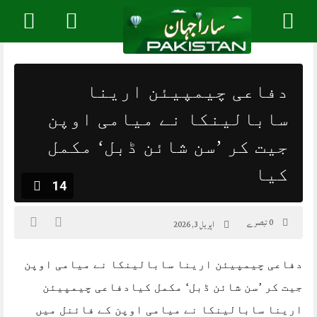
Skip
to
content
دفاعی چیمپیئن ارینا
سابالینکا نے میامی اوپن
جیت کر ’سن شائن ڈبل‘ مکمل
کیا
14
0 تبصرے
اپریل 3, 2026
دفاعی چیمپیئن ارینا سابالینکا نے میامی اوپن
جیت کر ’سن شائن ڈبل‘ مکمل کیادفاعی چیمپیئن
ارینا سابالینکا نے میامی اوپن کے فائنل میں